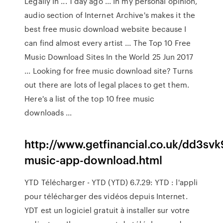
Legally In ... 1 day ago ... In my personal opinion,
audio section of Internet Archive's makes it the
best free music download website because I
can find almost every artist ... The Top 10 Free
Music Download Sites In the World 25 Jun 2017
... Looking for free music download site? Turns
out there are lots of legal places to get them.
Here's a list of the top 10 free music
downloads ...
http://www.getfinancial.co.uk/dd3svk
music-app-download.html
YTD Télécharger - YTD (YTD) 6.7.29: YTD : l'appli
pour télécharger des vidéos depuis Internet.
YDT est un logiciel gratuit à installer sur votre