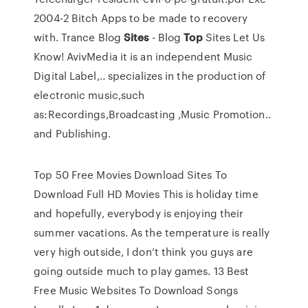
2004-2 Bitch Apps to be made to recovery
with.
Trance Blog
Sites
- Blog
Top
Sites
Let Us
Know! AvivMedia it is an independent Music
Digital Label,.. specializes in the production of
electronic music,such
as:Recordings,Broadcasting ,Music Promotion..
and Publishing.
Top 50 Free Movies Download Sites To
Download Full HD Movies This is holiday time
and hopefully, everybody is enjoying their
summer vacations. As the temperature is really
very high outside, I don’t think you guys are
going outside much to play games. 13 Best
Free Music Websites To Download Songs