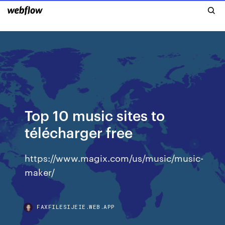
Top 10 music sites to
télécharger free
https://www.magix.com/us/music/music-
maker/
FAXFILESIJEIE.WEB.APP