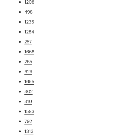
1208
498
1236
1284
257
1668
265
629
1655
302
310
1583
792
1313