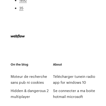
1892
35
On the blog
About
Moteur de recherche
Télécharger tunein radio
sans pub ni cookies
app for windows 10
Hidden & dangerous 2
Se connecter a ma boite
multiplayer
hotmail microsoft