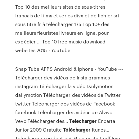
Top 10 des meilleurs sites de sous-titres
francais de films et séries divx et de fichier srt
sous titre fr à télécharger 175 Top 10+ des
meilleurs fleuristes livreurs en ligne, pour
expédier ... Top 10 free music download
websites 2015 - YouTube
Snap Tube APPS Android & Iphone - YouTube
---
Télécharger des vidéos de Insta grammes
instagram Télécharger la vidéo Dailymotion
dailymotion Télécharger des vidéos de Twitter
twitter Télécharger des vidéos de Facebook
facebook Télécharger des vidéos de Alvivo
Vevo Télécharger des…
Telecharger
Encarta
Junior 2009 Gratuite
Télécharger
Itunes…
Telecharger-resident-evil-6-pc-gratuit.pdf Exe